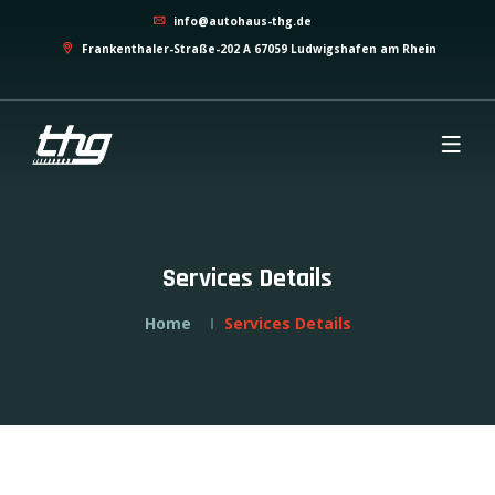
info@autohaus-thg.de
Frankenthaler-Straße-202 A 67059 Ludwigshafen am Rhein
Services Details
Home
Services Details