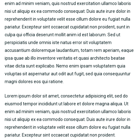
enim ad minim veniam, quis nostrud exercitation ullamco laboris
nisi ut aliquip ex ea commodo consequat. Duis aute irure dolor in
reprehenderit in voluptate velit esse cillum dolore eu fugiat nulla
pariatur. Excepteur sint occaecat cupidatat non proident, sunt in
culpa qui officia deserunt mollit anim id est laborum. Sed ut
perspiciatis unde omnis iste natus error sit voluptatem
accusantium doloremque laudantium, totam rem aperiam, eaque
ipsa quae ab illo inventore veritatis et quasi architecto beatae
vitae dicta sunt explicabo. Nemo enim ipsam voluptatem quia
voluptas sit aspernatur aut odit aut fugit, sed quia consequuntur
magni dolores eos qui ratione.
Lorem ipsum dolor sit amet, consectetur adipisicing elit, sed do
eiusmod tempor incididunt ut labore et dolore magna aliqua. Ut
enim ad minim veniam, quis nostrud exercitation ullamco laboris
nisi ut aliquip ex ea commodo consequat. Duis aute irure dolor in
reprehenderit in voluptate velit esse cillum dolore eu fugiat nulla
pariatur. Excepteur sint occaecat cupidatat non proident.