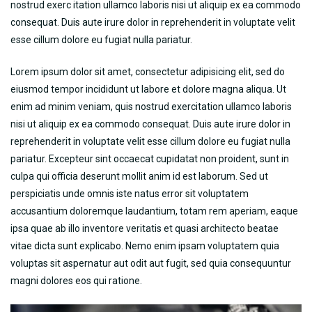
nostrud exerc itation ullamco laboris nisi ut aliquip ex ea commodo
consequat. Duis aute irure dolor in reprehenderit in voluptate velit
esse cillum dolore eu fugiat nulla pariatur.
Lorem ipsum dolor sit amet, consectetur adipisicing elit, sed do
eiusmod tempor incididunt ut labore et dolore magna aliqua. Ut
enim ad minim veniam, quis nostrud exercitation ullamco laboris
nisi ut aliquip ex ea commodo consequat. Duis aute irure dolor in
reprehenderit in voluptate velit esse cillum dolore eu fugiat nulla
pariatur. Excepteur sint occaecat cupidatat non proident, sunt in
culpa qui officia deserunt mollit anim id est laborum. Sed ut
perspiciatis unde omnis iste natus error sit voluptatem
accusantium doloremque laudantium, totam rem aperiam, eaque
ipsa quae ab illo inventore veritatis et quasi architecto beatae
vitae dicta sunt explicabo. Nemo enim ipsam voluptatem quia
voluptas sit aspernatur aut odit aut fugit, sed quia consequuntur
magni dolores eos qui ratione.