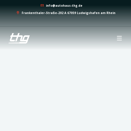
info@autohaus-thg.de
Frankenthaler-Straße-202 A 67059 Ludwigshafen am Rhein