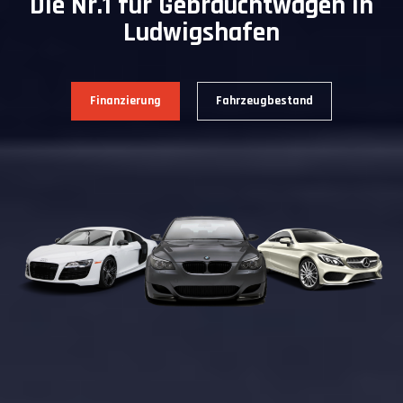
Die Nr.1 für Gebrauchtwagen in
Ludwigshafen
Finanzierung
Fahrzeugbestand