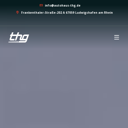
info@autohaus-thg.de
Frankenthaler-Straße-202 A 67059 Ludwigshafen am Rhein