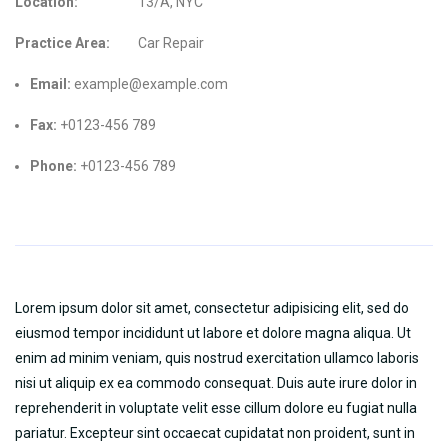
Location:
13/A, NYC
Practice Area:
Car Repair
Email:
example@example.com
Fax:
+0123-456 789
Phone:
+0123-456 789
Lorem ipsum dolor sit amet, consectetur adipisicing elit, sed do
eiusmod tempor incididunt ut labore et dolore magna aliqua. Ut
enim ad minim veniam, quis nostrud exercitation ullamco laboris
nisi ut aliquip ex ea commodo consequat. Duis aute irure dolor in
reprehenderit in voluptate velit esse cillum dolore eu fugiat nulla
pariatur. Excepteur sint occaecat cupidatat non proident, sunt in