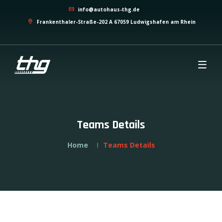
info@autohaus-thg.de
Frankenthaler-Straße-202 A 67059 Ludwigshafen am Rhein
Teams Details
Home
Teams Details