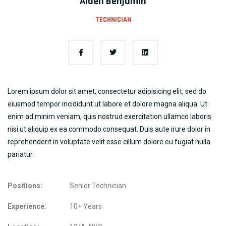
Aiden Benjamin
TECHNICIAN
Lorem ipsum dolor sit amet, consectetur adipisicing elit, sed do
eiusmod tempor incididunt ut labore et dolore magna aliqua. Ut
enim ad minim veniam, quis nostrud exercitation ullamco laboris
nisi ut aliquip ex ea commodo consequat. Duis aute irure dolor in
reprehenderit in voluptate velit esse cillum dolore eu fugiat nulla
pariatur.
Positions:
Senior Technician
Experience:
10+ Years